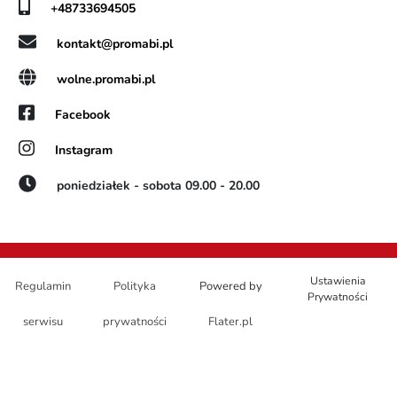
+48733694505
kontakt@promabi.pl
wolne.promabi.pl
Facebook
Instagram
poniedziałek - sobota 09.00 - 20.00
Ustawienia
Regulamin
Polityka
Powered by
Prywatności
serwisu
prywatności
Flater.pl